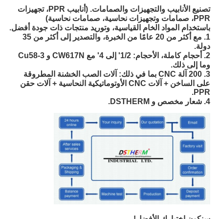
تصنيع الأنابيب والتجهيزات والصمامات. (أنابيب PPR، تجهيزات
PPR، صمامات وتجهيزات نحاسية، صمامات نحاسية)
باستخدام المواد الخام القياسية، وتوريد منتجات ذات جودة أفضل.
1. مع أكثر من 20 عامًا من الخبرة، والتصدير إلى أكثر من 35
دولة.
2. أحجام كاملة، الأحجام: 1/2' إلى 4' مع CW617N و Cu58-3
وما إلى ذلك.
3. 200 آلة CNC بما في ذلك: آلات الصب الخشنة المطروقة
على الساخن + آلات CNC الأوتوماتيكية النحاسية + آلات حقن
PPR.
4. شعار مخصص و DSTHERM.
سنكون اختيارك الأفضل!