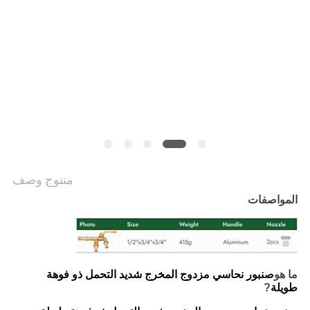
الخصوصية
منتوج وصف
المواصفات
ما هو
صنبور نحاسي مزدوج المخرج شديد التحمل ذو فوهة
طويلة
?