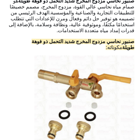
صنبور نحاسي مزدوج المخرج شديد التحمل ذو فوهة طويلة
هو
صمام مياه نحاسي عالي القوة، مزدوج المخرج، مصمم خصيصًا
للتطبيقات التجارية والصناعية والمؤسسية.
الهدف الرئيسي من
تصميمه هو توفير حل دائم وفعال ومرن للإعدادات التي تتطلب
استخدامًا مكثفًا، وموثوقية عالية، ونظافة وسلامة، بالإضافة إلى
قدرات إمداد مياه متعددة الاستخدامات.
صنبور نحاسي مزدوج المخرج شديد التحمل ذو فوهة
طويلة
مكوناته: