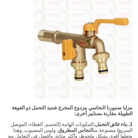
مزايا صنبورنا النحاسي مزدوج المخرج شديد التحمل ذو الفوهة
الطويلة مقارنة بصنابير أخرى:
1. بناء فائق التحمل:
المكونات الهامة (الجسم، الغطاء، الموصل
السريع) مصنوعة من
النحاس المطروق
, وليس المصبوب. وهذا
يجعلها أقوى بشكل ملحوظ، وأكثر متانة، وأفضل في التعامل مع