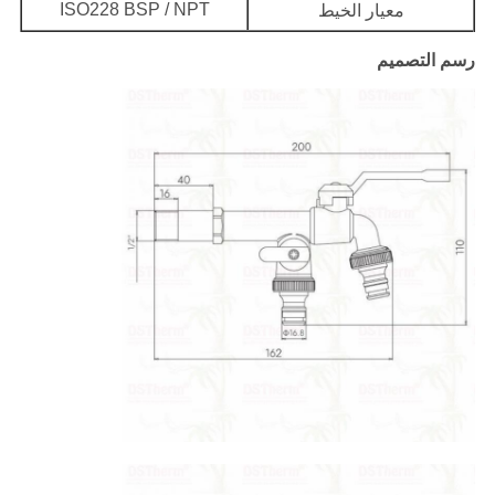
ISO228 BSP / NPT
معيار الخيط
رسم التصميم