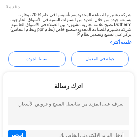
الخصوصية
LIMITED
مقدمة
شركة دشتيرم للصناعة المحدودةتم تأسيسها في عام 2004، وفازت
بسمعة جيدة من خلال العديد من السنوات التنمية في الأسواق الخارجية،
Dstherm تصبح علامة تجارية مشهورة بين العملاء في الأسواق العالمية.
شركة دشتيرم للصناعة المحدودةمصنع خاص (نظام ppr ونظام النحاس)
يركز على تصنيع وتصدير نظام P
علمت أكثر >
جولة في المعمل
ضبط الجودة
اترك رسالة