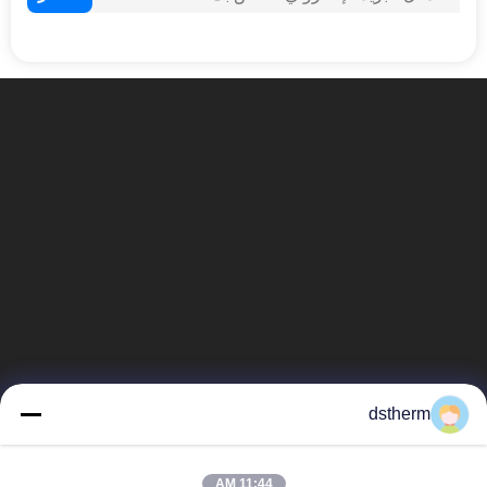
dstherm
11:44 AM