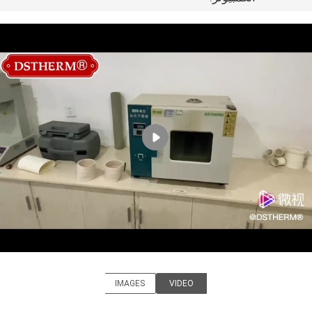
مراقبة
الجودة
اتصل
بنا
أخبار
القضايا
خريطة
الموقع
IMAGES
VIDEO
سياسة
DSTHERM INDUSTRIAL