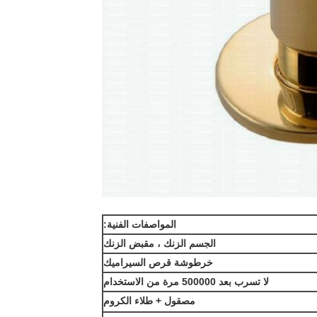
المواصفات الفنية:
الجسم الزنك ، مقبض الزنك
خرطوشة قرص السيراميك
لا تسرب بعد 500000 مرة من الاستخدام
مصقول + طلاء الكروم