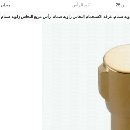
بن 25
كود الرأس:
ميدان
,
غرفة الاستحمام النحاس زاوية صمام
,
رأس مربع النحاس زاوية صمام