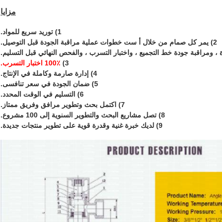
مزايا
1)
توريد سريع للمواد
.
2) يمر كل صمام من خلال أ
ست خطوات عملية مراقبة الجودة
قبل التوصيل.
ة ، ومراقبة جودة خط التجميع ، واختبار التسرب ، والفحص النهائي قبل التسليم.
3)
100٪ اختبار التسرب.
4) إدارة صارمة وكاملة في الإنتاج.
5)
ضمان الجودة
في
سعر تنافسى
.
6)
التسليم في الوقت المحدد.
7) اكتمل
بحث وتطوير
مرافق وفريق ممتاز.
8) تصل مشاريع البحث والتطوير السنوية إلى 100 مشروع.
9) لديك خبرة غنية وقدرة قوية على
تطوير منتجات جديدة
.