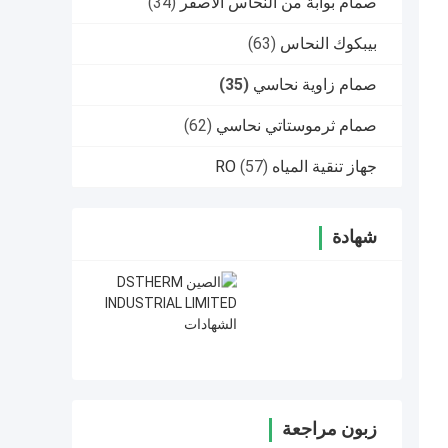
صمام بوابة من النحاس الأصفر
(34)
بيبكوك النحاس
(63)
صمام زاوية نحاسي
(35)
صمام ثرموستاتي نحاسي
(62)
جهاز تنقية المياه RO
(57)
شهادة
زبون مراجعة