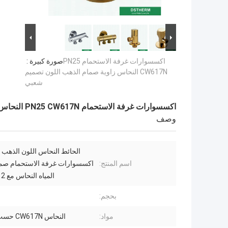
اكسسوارات غرفة الاستحمام PN25
صورة كبيرة :
CW617N النحاس زاوية صمام الذهب اللون تصميم
شعبي
اكسسوارات غرفة الاستحمام PN25 CW617N النحاس زاوية صمام الذهب اللون تصميم شعبي
وصف
الحائط النحاس اللون الذه
اسم المنتج:
اكسسوارات غرفة الاستحمام صما
المياه النحاس مع G1 / 2 "ال
بحجم:
مواد:
النحاس CW617N حسب الطلب