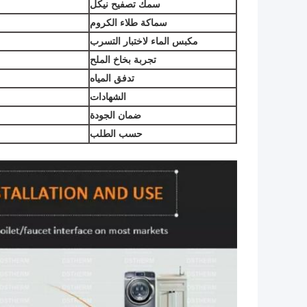
سمك
تصفيح نيكل
سماكة طلاء الكروم
مكبس الماء لاختبار التسرب
تجربة بخاخ الملح
تدفق المياه
الشهادات
ضمان الجودة
حسب الطلب