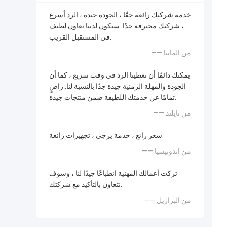
خدمة شركتك رائعة حقًا ، الجودة جيدة ، الرد أسرع
، شركتك محترفة جدًا. سيكون لدينا تعاون لطيف
في المستقبل القريب.
—— من المانيا
يمكنك دائمًا أن تعطينا الرد في وقت سريع ، كما أن
الجودة والمهلة الزمنية جيدة جدًا بالنسبة لنا. راضٍ
تمامًا عن خدمتك اللطيفة ضمن منتجات جيدة.
—— من تايلند
سعر رائع ، خدمة يرجى ، تجهيزات رائعة.
—— من اندونيسيا
تركت أعمالك المهنية انطباعًا جيدًا لنا ، وسوف
نتعاون بالتأكيد مع شركتك.
—— من البرازيل