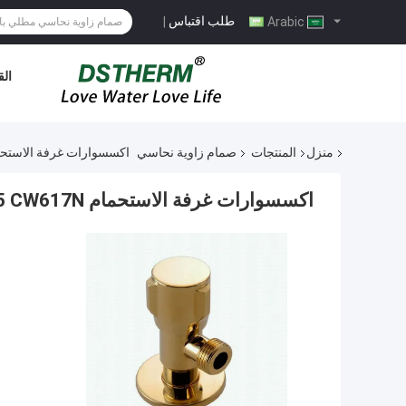
طلب اقتباس
|
Arabic
الق
منزل
المنتجات
صمام زاوية نحاسي
اكسسوارات غرفة الاستحمام PN25 CW617N النحاس زاوية صمام الذهب اللون
اكسسوارات غرفة الاستحمام PN25 CW617N النحاس زاوية صمام الذهب اللون تصميم شعبي