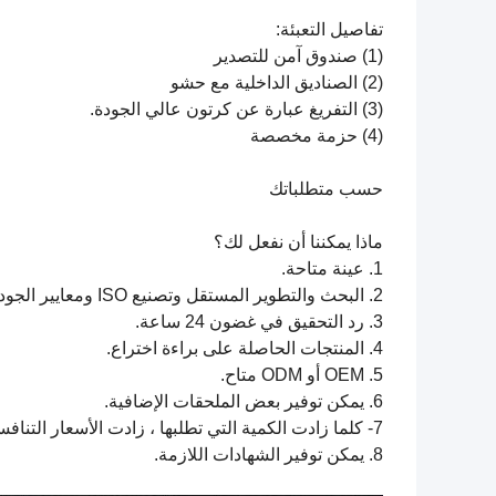
تفاصيل التعبئة:
(1) صندوق آمن للتصدير
(2) الصناديق الداخلية مع حشو
(3) التفريغ عبارة عن كرتون عالي الجودة.
(4) حزمة مخصصة
حسب متطلباتك
ماذا يمكننا أن نفعل لك؟
1. عينة متاحة.
2. البحث والتطوير المستقل وتصنيع ISO ومعايير الجودة الدقيقة والإدارة اللوجستية الحديثة واستراتيجية التسويق السليمة.
3. رد التحقيق في غضون 24 ساعة.
4. المنتجات الحاصلة على براءة اختراع.
5. OEM أو ODM متاح.
6. يمكن توفير بعض الملحقات الإضافية.
7- كلما زادت الكمية التي تطلبها ، زادت الأسعار التنافسية التي تحصل عليها.
8. يمكن توفير الشهادات اللازمة.