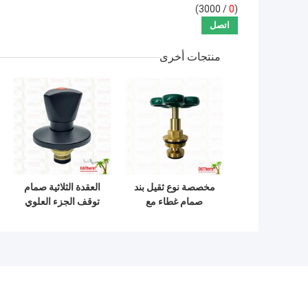
/ 3000)
0
(
منتجات أخرى
مخصصة نوع ثقيل بند
العقدة الثلاثية صمام
صمام غطاء مع
توقف الجزء العلوي
المقبض الأخضر
من النحاس غطاء
عصى غطاء عصى
الصمام الأسود
الغوطة الصمام
المصفوفة غطاء
العلوي الجزء العلوي
الصمام الخفي غطاء
الصمام العالمي