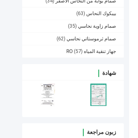
صمام بوابة من النحاس الأصفر
(34)
بيبكوك النحاس
(63)
صمام زاوية نحاسي
(35)
صمام ثرموستاتي نحاسي
(62)
جهاز تنقية المياه RO
(57)
شهادة
زبون مراجعة