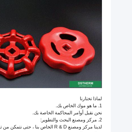
لماذا تختارنا
1. ما هو موك الخاص بك.
نحن نقبل أوامر المحاكمة الخاصة بك.
2. مركز ومصنع البحث والتطوير:
لدينا مركز ومصنع R & D الخاص بنا ، حتى نتمكن من تزويدك بمنتجات بأسعار تنافسية.