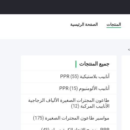
المنتجات
الصفحة الرئيسية
ت
جميع المنتجات
أنابيب بلاستيكية PPR
(55)
أنابيب الألومنيوم PPR
(15)
طاعون المجترات الصغيرة الألياف الزجاجية
الأنابيب المركبة
(12)
مواسير طاعون المجترات الصغيرة
(175)
PPR مزدوج الاتحاد الكرة صمام
(43)