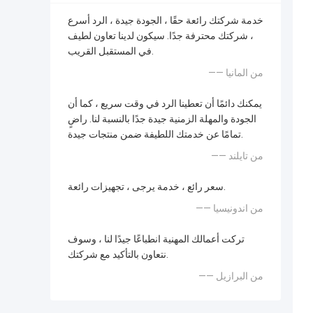
خدمة شركتك رائعة حقًا ، الجودة جيدة ، الرد أسرع
، شركتك محترفة جدًا. سيكون لدينا تعاون لطيف
في المستقبل القريب.
—— من المانيا
يمكنك دائمًا أن تعطينا الرد في وقت سريع ، كما أن
الجودة والمهلة الزمنية جيدة جدًا بالنسبة لنا. راضٍ
تمامًا عن خدمتك اللطيفة ضمن منتجات جيدة.
—— من تايلند
سعر رائع ، خدمة يرجى ، تجهيزات رائعة.
—— من اندونيسيا
تركت أعمالك المهنية انطباعًا جيدًا لنا ، وسوف
نتعاون بالتأكيد مع شركتك.
—— من البرازيل