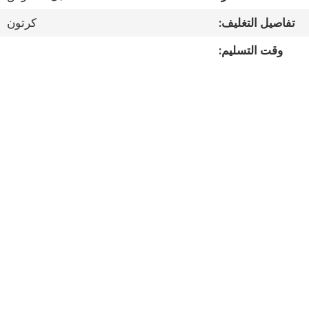
مراقبة
تفاصيل التغليف:
كرتون
الجودة
وقت التسليم:
اتصل
بنا
أخبار
القضايا
خريطة
الموقع
سياسة