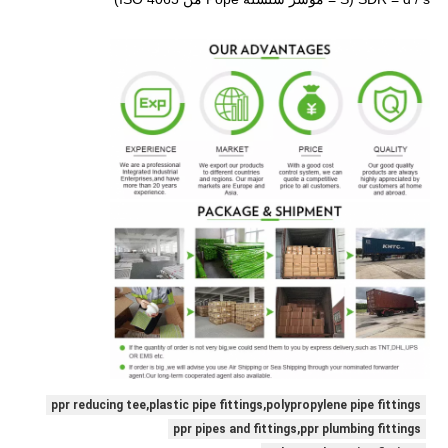
ppr reducing tee,plastic pipe fittings,polypropylene pipe fittings
ppr pipes and fittings,ppr plumbing fittings