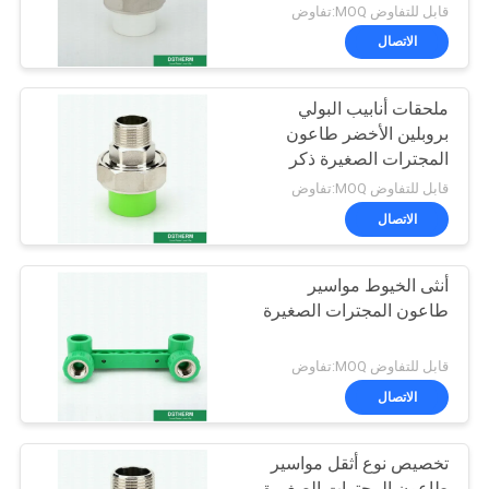
حمام السباحة
قابل للتفاوض MOQ:تفاوض
الاتصال
ملحقات أنابيب البولي
بروبلين الأخضر طاعون
المجترات الصغيرة ذكر
الاتحاد الخيوط مقاس 20-
قابل للتفاوض MOQ:تفاوض
110 مم
الاتصال
أنثى الخيوط مواسير
طاعون المجترات الصغيرة
قابل للتفاوض MOQ:تفاوض
الاتصال
تخصيص نوع أثقل مواسير