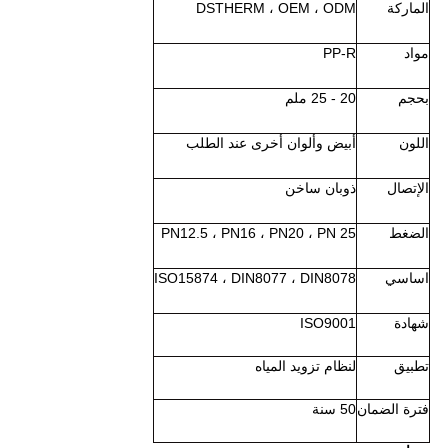
الماركة
DSTHERM ، OEM ، ODM
مواد
PP-R
بحجم
20 - 25 ملم
اللون
أبيض وألوان أخرى عند الطلب
الإتصال
ذوبان ساخن
الضغط
PN12.5 ، PN16 ، PN20 ، PN 25
اساسي
ISO15874 ، DIN8077 ، DIN8078
شهادة
ISO9001
تطبيق
لنظام تزويد المياه
فترة الضمان
50 سنة