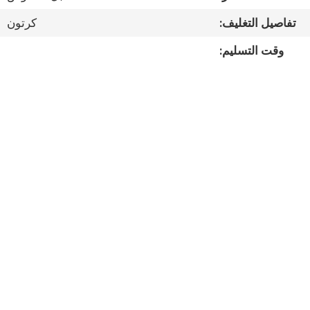
مراقبة
تفاصيل التغليف:
كرتون
الجودة
وقت التسليم:
اتصل
بنا
أخبار
القضايا
خريطة
الموقع
سياسة