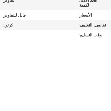
الحد الأدنى
تفاوض
مراقبة
لكمية:
الجودة
الأسعار:
قابل للتفاوض
تفاصيل التغليف:
كرتون
اتصل
بنا
وقت التسليم:
أخبار
القضايا
خريطة
الموقع
سياسة