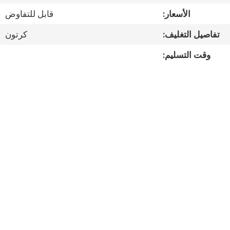
مراقبة
الأسعار:
قابل للتفاوض
الجودة
تفاصيل التغليف:
كرتون
اتصل
وقت التسليم:
بنا
أخبار
القضايا
خريطة
الموقع
سياسة