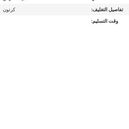
مراقبة
تفاصيل التغليف:
كرتون
الجودة
وقت التسليم:
اتصل
بنا
أخبار
القضايا
خريطة
الموقع
سياسة