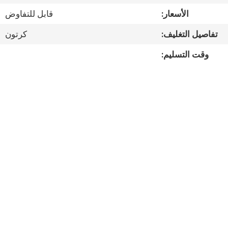
مراقبة
الأسعار:
قابل للتفاوض
الجودة
تفاصيل التغليف:
كرتون
اتصل
وقت التسليم:
بنا
أخبار
القضايا
خريطة
الموقع
سياسة