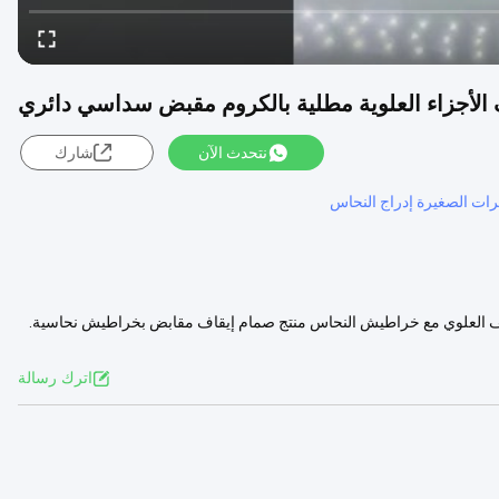
لأجزاء العلوية مطلية بالكروم مقبض سداسي دائري
نتحدث الآن
شارك
رات الصغيرة إدراج النحاس
العلوي مع خراطيش النحاس منتج صمام إيقاف مقابض بخراطيش نحاسية.
عرض المزيد
اترك رسالة