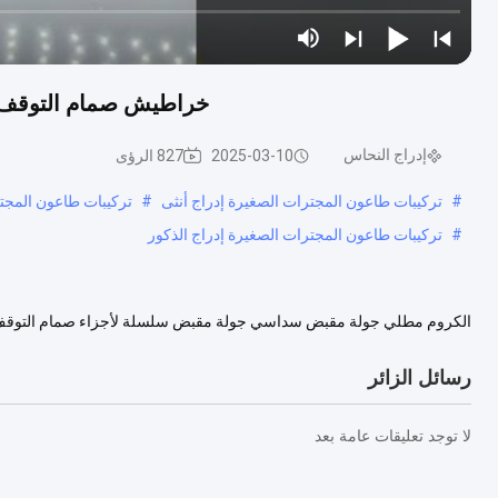
خراطيش صمام التوقف ا
إدراج النحاس
2025-03-10
827 الرؤى
#
تركيبات طاعون المجترات الصغيرة إدراج أنثى
#
تركيبات طاعون المجت
#
تركيبات طاعون المجترات الصغيرة إدراج الذكور
الكروم مطلي جولة مقبض سداسي جولة مقبض سلسلة لأجزاء صمام التوقف 
ضمان 3 سنوات خدمة ما بعد البيع الدعم الفني عبر الإنترنت القدرة على حل المشر...
رسائل الزائر
لا توجد تعليقات عامة بعد