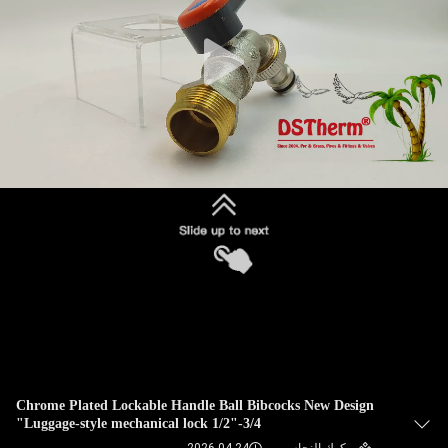
مراقبة
الجودة
اتصل
بنا
أخبار
القضايا
SITEMAP
سياسة
Chrome Plated Lockable Handle Ball Bibcocks New Design
Luggage-style mechanical lock 1/2"-3/4"
الخصوصية