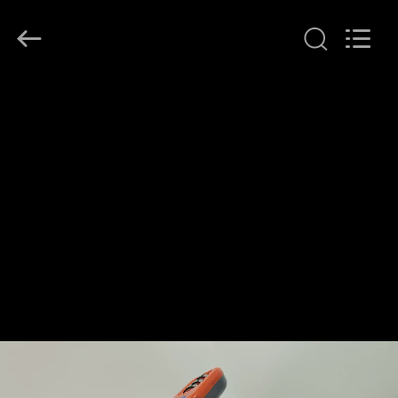
2026
DSTHERM
INDUSTRIAL
LIMITED.
All
Rights
Reserved.
الصفحة
الرئيسية
المنتجات
حولنا
جولة
في
المصنع