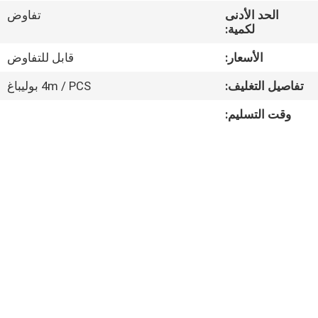
مراقبة
الحد الأدنى
تفاوض
لكمية:
الجودة
الأسعار:
قابل للتفاوض
اتصل
تفاصيل التغليف:
4m / PCS بوليباغ
بنا
وقت التسليم:
أخبار
القضايا
خريطة
الموقع
سياسة